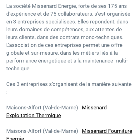
La société Missenard Energie, forte de ses 175 ans
d’expérience et de 75 collaborateurs, s’est organisée
Carrières
en 3 entreprises spécialisées. Elles répondent, dans
leurs domaines de compétences, aux attentes de
Accessibilité
leurs clients, dans des contrats mono-techniques.
L’association de ces entreprises permet une offre
twitter
linkedin
youtube
facebook
globale et sur-mesure, dans les métiers liés à la
performance énergétique et à la maintenance multi-
technique.
Ces 3 entreprises s’organisent de la manière suivante
:
Maisons-Alfort (Val-de-Marne) :
Missenard
Exploitation Thermique
Maisons-Alfort (Val-de-Marne) :
Missenard Fourniture
Energie