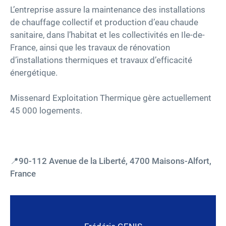
L’entreprise assure la maintenance des installations
de chauffage collectif et production d’eau chaude
Carrières
sanitaire, dans l’habitat et les collectivités en Ile-de-
France, ainsi que les travaux de rénovation
Accessibilité
d’installations thermiques et travaux d’efficacité
énergétique.
twitter
linkedin
youtube
facebook
Missenard Exploitation Thermique gère actuellement
45 000 logements.
📍90-112 Avenue de la Liberté, 4700 Maisons-Alfort,
France