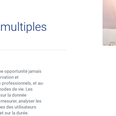
Accessibilité
multiples
ne opportunité jamais
rvation et
professionnels, et au-
modes de vie. Les
l sur la donnée
 mesurer, analyser les
es des utilisateurs
t sur la durée.