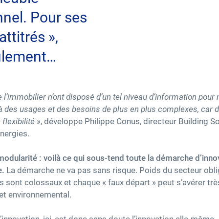
nnel. Pour ses
ttitrés »,
ulement…
 l’immobilier n’ont disposé d’un tel niveau d’information pour 
à des usages et des besoins de plus en plus complexes, car d
lexibilité »
, développe Philippe Conus, directeur Building So
Energies.
é, modularité : voilà ce qui sous-tend toute la démarche d’inn
e.
La démarche ne va pas sans risque. Poids du secteur oblige
s sont colossaux et chaque « faux départ » peut s’avérer 
et environnemental.