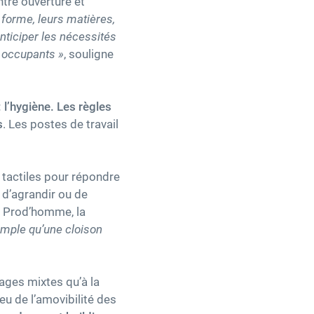
ntre ouverture et
 forme, leurs matières,
nticiper les nécessités
 occupants »
, souligne
 l’hygiène. Les règles
s
. Les postes de travail
tactiles pour répondre
 d’agrandir ou de
l Prod’homme, la
emple qu’une cloison
sages mixtes qu’à la
eu de l’amovibilité des