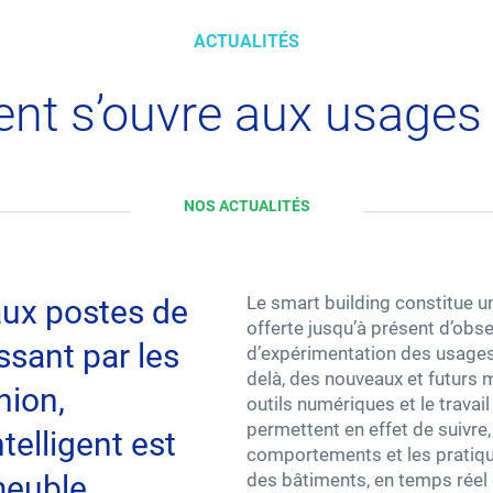
ACTUALITÉS
Carrières
ent s’ouvre aux usages 
NOS ACTUALITÉS
Le smart building constitue u
aux postes de
offerte jusqu’à présent d’obse
assant par les
d’expérimentation des usages 
delà, des nouveaux et futurs 
nion,
outils numériques et le travai
permettent en effet de suivre,
telligent est
comportements et les pratiqu
meuble
des bâtiments, en temps réel e