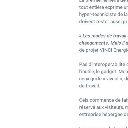
Le premier ennemi de l’
tout entière exprime un
hyper-techniciste de la
doivent rester aussi pr
« Les modes de travail 
changements. Mais il do
de projet VINCI Energi
Pas d’interopérabilité
l’inutile, le gadget. M
ceux qui le « vivent »,
de travail.
Cela commence de fait 
réservé aux visiteurs,
entreprise hébergée de 