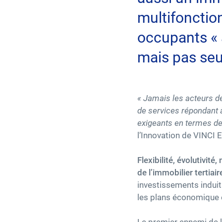
multifonctio
occupants « a
mais pas se
« Jamais les acteurs de
de services répondant 
exigeants en termes de f
l’Innovation de VINCI 
Flexibilité, évolutivit
de l’immobilier tertiair
investissements induit
les plans économique 