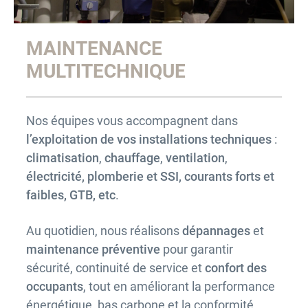
MAINTENANCE
MULTITECHNIQUE
Nos équipes vous accompagnent dans
l’exploitation de vos installations techniques
:
climatisation
,
chauffage
,
ventilation
,
électricité, plomberie et SSI, courants for
ts et
faibles, GTB, etc
.
Au quotidien, nous réalisons
dépannages
et
maintenance préventive
pour garantir
sécurité, continuité de service et
confort des
occupants
, tout en améliorant la performance
énergétique, bas carbone et la conformité