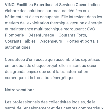
VINCI Facilities Expertises et Services Océan Indien
élabore des solutions sur-mesure dédiées aux
Carrières
bâtiments et à ses occupants. Elle intervient dans les
métiers de l’exploitation thermique, gestion d’énergie
Accessibilité
et maintenance multi-technique regroupant : CVC –
Plomberie – Désenfumage – Courants Forts,
twitter
linkedin
youtube
facebook
Courants Faibles – Ascenseurs – Portes et portails
automatiques.
Constituée d’un réseau qui rassemble les expertises
en fonction de chaque projet, elle s’inscrit au cœur
des grands enjeux que sont la transformation
numérique et la transition énergétique.
Notre vocation :
Les professionnels des collectivités locales, de la
santé, de l’enseignement et des centres commerciaux