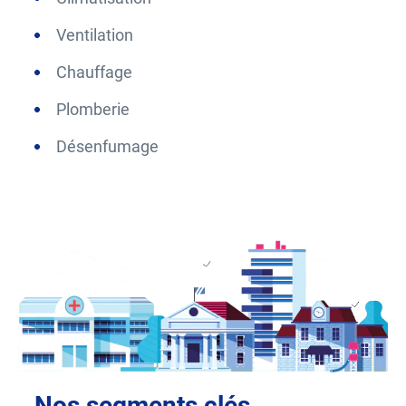
Ventilation
Chauffage
Plomberie
Désenfumage
Nos segments clés