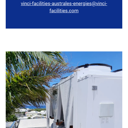
vinci-facilities-australes-energies@vinci-
facilities.com