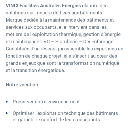
VINCI Facilities Australes Energies
élabore des
solutions sur-mesure dédiées aux bâtiments.
Carrières
Marque dédiée à la maintenance des bâtiments et
services aux occupants, elle intervient dans les
Accessibilité
métiers de l’exploitation thermique, gestion d’énergie
et maintenance CVC – Plomberie – Désenfumage.
twitter
linkedin
youtube
facebook
Constituée d’un réseau qui assemble les expertises en
fonction de chaque projet, elle s’inscrit au cœur des
grands enjeux que sont la transformation numérique
et la transition énergétique.
Notre vocation :
Préserver notre environnement
Optimiser l’exploitation technique des bâtiments
et garantir le confort de leurs occupants