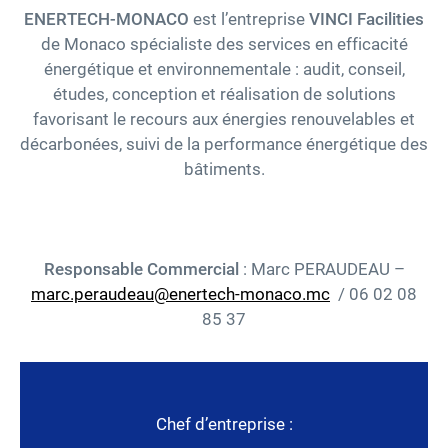
ENERTECH-MONACO
est l’entreprise
VINCI Facilities
de Monaco spécialiste des services en efficacité
Carrières
énergétique et environnementale : audit, conseil,
études, conception et réalisation de solutions
Accessibilité
favorisant le recours aux énergies renouvelables et
décarbonées, suivi de la performance énergétique des
twitter
linkedin
youtube
facebook
bâtiments.
Responsable Commercial
: Marc PERAUDEAU –
marc.peraudeau@enertech-monaco.mc
/ 06 02 08
85 37
Chef d’entreprise :