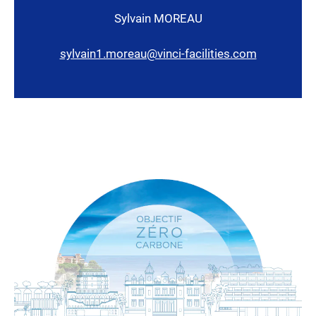
Sylvain MOREAU
sylvain1.moreau@vinci-facilities.com