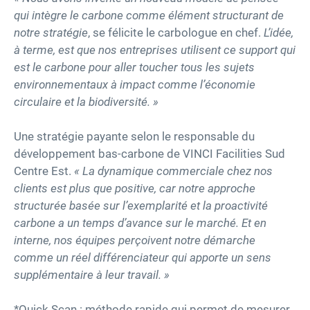
qui intègre le carbone comme élément structurant de
notre stratégie
, se félicite le carbologue en chef.
L’idée,
à terme, est que nos entreprises utilisent ce support qui
est le carbone pour aller toucher tous les sujets
environnementaux à impact comme l’économie
circulaire et la biodiversité. »
Une stratégie payante selon le responsable du
développement bas-carbone de VINCI Facilities Sud
Centre Est.
«
La dynamique commerciale chez nos
clients est plus que positive, car notre approche
structurée basée sur l’exemplarité et la proactivité
carbone a un temps d’avance sur le marché. Et en
interne, nos équipes perçoivent notre démarche
comme un réel différenciateur qui apporte un sens
supplémentaire à leur travail. »
*Quick Scan : méthode rapide qui permet de mesurer